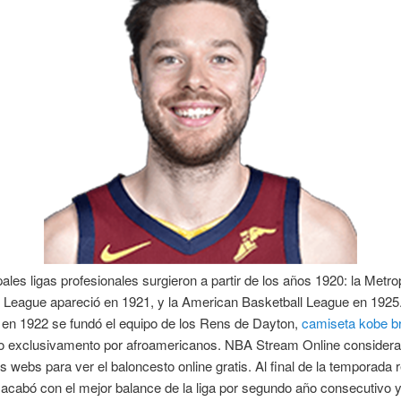
pales ligas profesionales surgieron a partir de los años 1920: la Metro
l League apareció en 1921, y la American Basketball League en 1925
en 1922 se fundó el equipo de los Rens de Dayton,
camiseta kobe b
 exclusivamento por afroamericanos. NBA Stream Online considera
s webs para ver el baloncesto online gratis. Al final de la temporada r
 acabó con el mejor balance de la liga por segundo año consecutivo