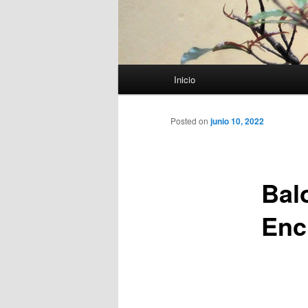
Menú
Inicio
principal
Posted on
junio 10, 2022
Bal
Enc