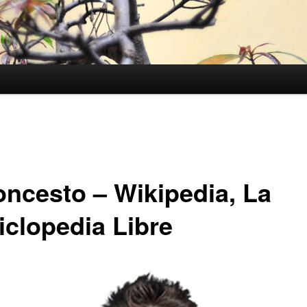
oncesto – Wikipedia, La
iclopedia Libre