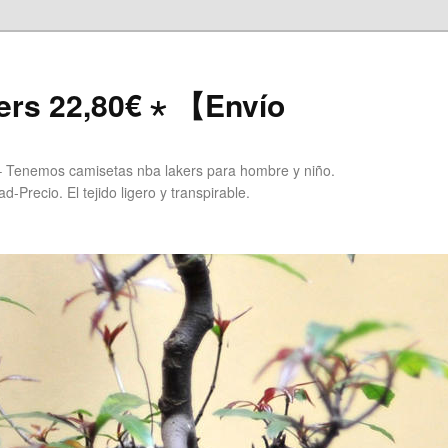
ers 22,80€ ⋆ 【Envío
 Tenemos camisetas nba lakers para hombre y niño.
Precio. El tejido ligero y transpirable.