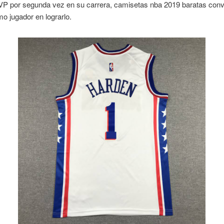
MVP por segunda vez en su carrera, camisetas nba 2019 baratas conv
mo jugador en lograrlo.