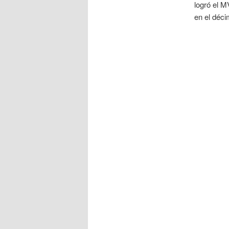
logró el 
en el déci