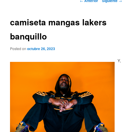
←
Anterior
Siguiente
→
de
entradas
camiseta mangas lakers
banquillo
Posted on
octubre 26, 2023
Y,