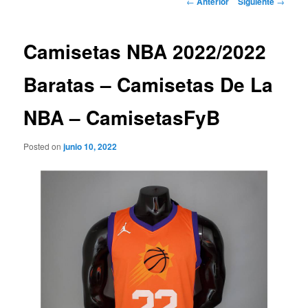
←
Anterior
Siguiente
→
de
entradas
Camisetas NBA 2022/2022
Baratas – Camisetas De La
NBA – CamisetasFyB
Posted on
junio 10, 2022