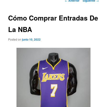
←
Anterior
Siguiente
→
de
entradas
Cómo Comprar Entradas De
La NBA
Posted on
junio 10, 2022