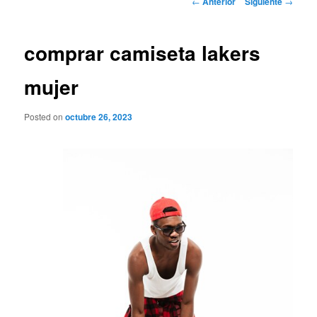
←
Anterior
Siguiente
→
de
entradas
comprar camiseta lakers
mujer
Posted on
octubre 26, 2023