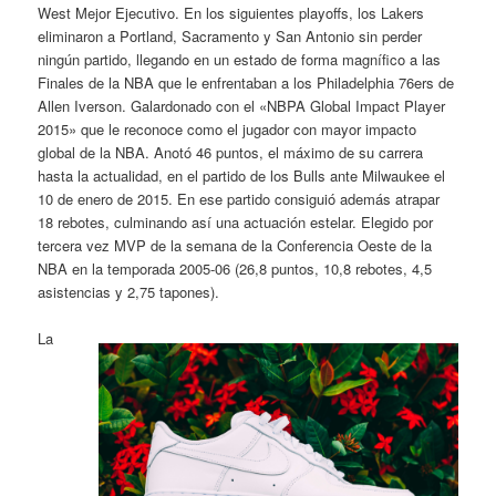
West Mejor Ejecutivo. En los siguientes playoffs, los Lakers
eliminaron a Portland, Sacramento y San Antonio sin perder
ningún partido, llegando en un estado de forma magnífico a las
Finales de la NBA que le enfrentaban a los Philadelphia 76ers de
Allen Iverson. Galardonado con el «NBPA Global Impact Player
2015» que le reconoce como el jugador con mayor impacto
global de la NBA. Anotó 46 puntos, el máximo de su carrera
hasta la actualidad, en el partido de los Bulls ante Milwaukee el
10 de enero de 2015. En ese partido consiguió además atrapar
18 rebotes, culminando así una actuación estelar. Elegido por
tercera vez MVP de la semana de la Conferencia Oeste de la
NBA en la temporada 2005-06 (26,8 puntos, 10,8 rebotes, 4,5
asistencias y 2,75 tapones).
La