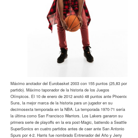
Máximo anotador del Eurobasket 2003 con 155 puntos (25,83 por
partido). Máximo taponador de la historia de los Juegos
Olímpicos. El 10 de enero de 2012 anotó 48 puntos ante Phoenix
Suns, la mejor marca de la historia para un jugador en su
decimosexta temporada en la NBA. La temporada 1970-71 sería
la última como San Francisco Warriors. Los Lakers ganaron su
primera serie de playoffs en la era post-Magic, batiendo a Seattle
SuperSonics en cuatro partidos antes de caer ante San Antonio
Spurs por 4-2. Harris fue nombrado Entrenador del Año y Jerry