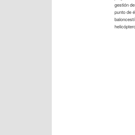
gestión de
punto de é
baloncestí
helicópter