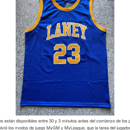
s están disponibles entre 30 y 3 minutos antes del comienzo de los p
olvió los modos de juego MyGM y MyLeague, que la tarea del jugador