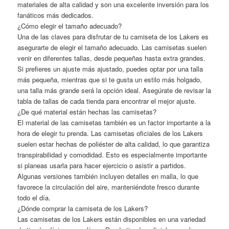
materiales de alta calidad y son una excelente inversión para los
fanáticos más dedicados.
¿Cómo elegir el tamaño adecuado?
Una de las claves para disfrutar de tu camiseta de los Lakers es
asegurarte de elegir el tamaño adecuado. Las camisetas suelen
venir en diferentes tallas, desde pequeñas hasta extra grandes.
Si prefieres un ajuste más ajustado, puedes optar por una talla
más pequeña, mientras que si te gusta un estilo más holgado,
una talla más grande será la opción ideal. Asegúrate de revisar la
tabla de tallas de cada tienda para encontrar el mejor ajuste.
¿De qué material están hechas las camisetas?
El material de las camisetas también es un factor importante a la
hora de elegir tu prenda. Las camisetas oficiales de los Lakers
suelen estar hechas de poliéster de alta calidad, lo que garantiza
transpirabilidad y comodidad. Esto es especialmente importante
si planeas usarla para hacer ejercicio o asistir a partidos.
Algunas versiones también incluyen detalles en malla, lo que
favorece la circulación del aire, manteniéndote fresco durante
todo el día.
¿Dónde comprar la camiseta de los Lakers?
Las camisetas de los Lakers están disponibles en una variedad