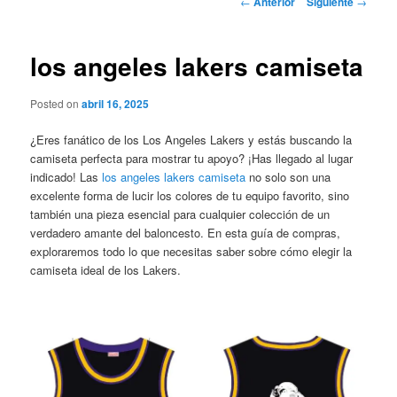
←
Anterior
Siguiente
→
de
entradas
los angeles lakers camiseta
Posted on
abril 16, 2025
¿Eres fanático de los Los Angeles Lakers y estás buscando la
camiseta perfecta para mostrar tu apoyo? ¡Has llegado al lugar
indicado! Las
los angeles lakers camiseta
no solo son una
excelente forma de lucir los colores de tu equipo favorito, sino
también una pieza esencial para cualquier colección de un
verdadero amante del baloncesto. En esta guía de compras,
exploraremos todo lo que necesitas saber sobre cómo elegir la
camiseta ideal de los Lakers.