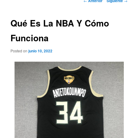
←
Anterior
Siguiente
→
de
entradas
Qué Es La NBA Y Cómo
Funciona
Posted on
junio 10, 2022