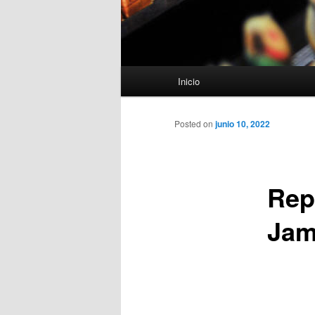
Menú
Inicio
principal
Posted on
junio 10, 2022
Rep
Jam