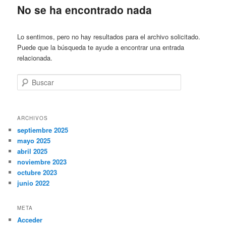
No se ha encontrado nada
Lo sentimos, pero no hay resultados para el archivo solicitado.
Puede que la búsqueda te ayude a encontrar una entrada
relacionada.
Buscar
ARCHIVOS
septiembre 2025
mayo 2025
abril 2025
noviembre 2023
octubre 2023
junio 2022
META
Acceder