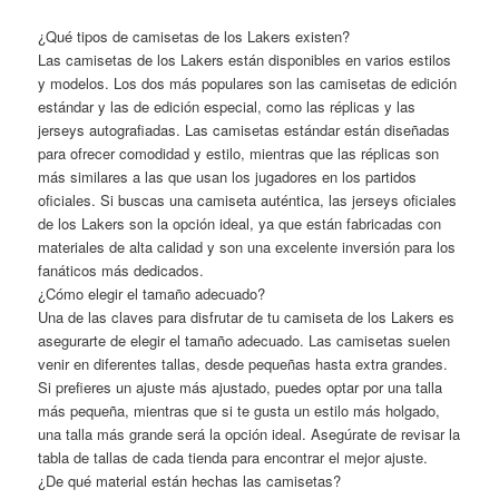
¿Qué tipos de camisetas de los Lakers existen?
Las camisetas de los Lakers están disponibles en varios estilos
y modelos. Los dos más populares son las camisetas de edición
estándar y las de edición especial, como las réplicas y las
jerseys autografiadas. Las camisetas estándar están diseñadas
para ofrecer comodidad y estilo, mientras que las réplicas son
más similares a las que usan los jugadores en los partidos
oficiales. Si buscas una camiseta auténtica, las jerseys oficiales
de los Lakers son la opción ideal, ya que están fabricadas con
materiales de alta calidad y son una excelente inversión para los
fanáticos más dedicados.
¿Cómo elegir el tamaño adecuado?
Una de las claves para disfrutar de tu camiseta de los Lakers es
asegurarte de elegir el tamaño adecuado. Las camisetas suelen
venir en diferentes tallas, desde pequeñas hasta extra grandes.
Si prefieres un ajuste más ajustado, puedes optar por una talla
más pequeña, mientras que si te gusta un estilo más holgado,
una talla más grande será la opción ideal. Asegúrate de revisar la
tabla de tallas de cada tienda para encontrar el mejor ajuste.
¿De qué material están hechas las camisetas?