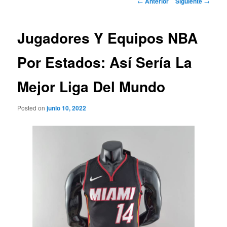
←
Anterior
Siguiente
→
de
entradas
Jugadores Y Equipos NBA
Por Estados: Así Sería La
Mejor Liga Del Mundo
Posted on
junio 10, 2022