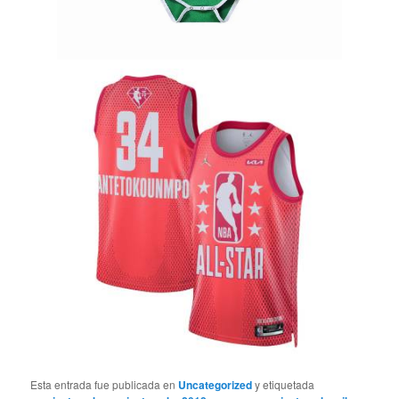
Esta entrada fue publicada en
Uncategorized
y etiquetada