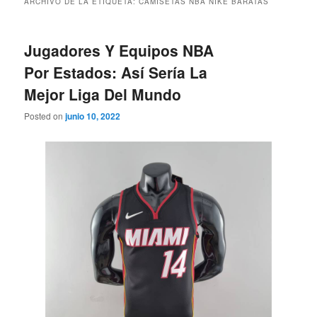
ARCHIVO DE LA ETIQUETA:
CAMISETAS NBA NIKE BARATAS
Jugadores Y Equipos NBA
Por Estados: Así Sería La
Mejor Liga Del Mundo
Posted on
junio 10, 2022