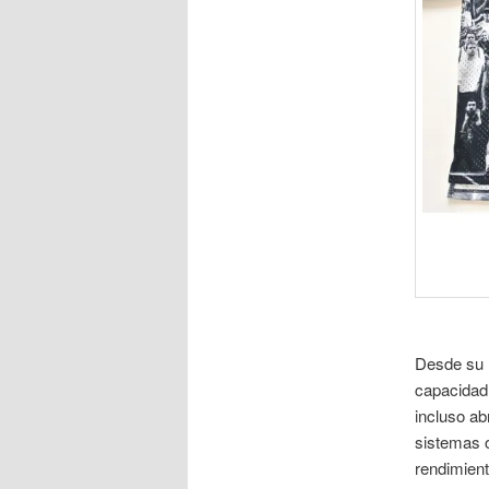
Desde su l
capacidad 
incluso ab
sistemas o
rendimient