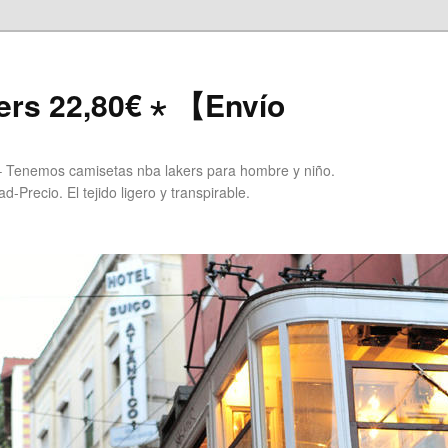
ers 22,80€ ⋆ 【Envío
 Tenemos camisetas nba lakers para hombre y niño.
Precio. El tejido ligero y transpirable.