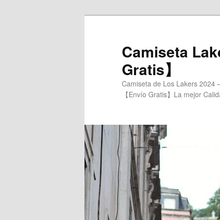
Ir
al
contenido
Camiseta Lak
principal
Gratis】
Camiseta de Los Lakers 2024 –
【Envío Gratis】La mejor Calidad-