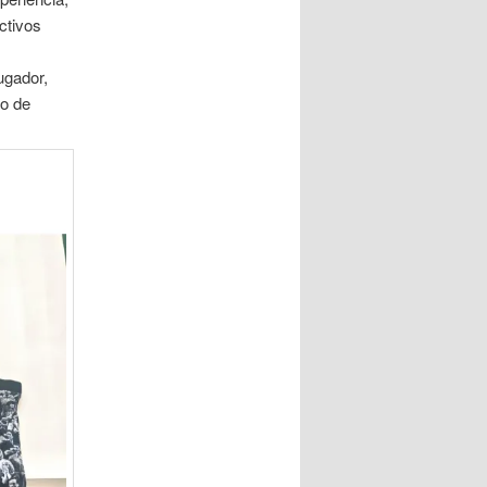
ctivos
ugador,
o de