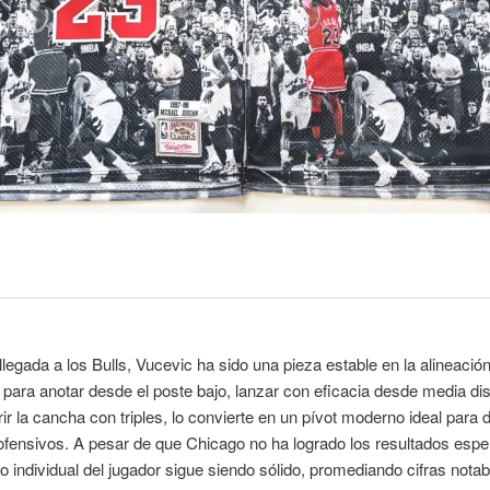
legada a los Bulls, Vucevic ha sido una pieza estable en la alineació
para anotar desde el poste bajo, lanzar con eficacia desde media dis
rir la cancha con triples, lo convierte en un pívot moderno ideal para 
fensivos. A pesar de que Chicago no ha logrado los resultados espe
o individual del jugador sigue siendo sólido, promediando cifras nota