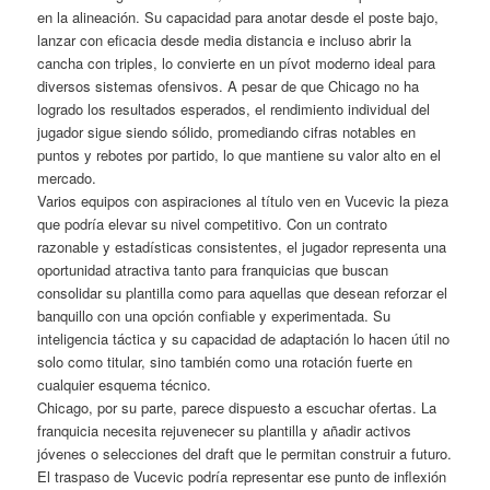
en la alineación. Su capacidad para anotar desde el poste bajo,
lanzar con eficacia desde media distancia e incluso abrir la
cancha con triples, lo convierte en un pívot moderno ideal para
diversos sistemas ofensivos. A pesar de que Chicago no ha
logrado los resultados esperados, el rendimiento individual del
jugador sigue siendo sólido, promediando cifras notables en
puntos y rebotes por partido, lo que mantiene su valor alto en el
mercado.
Varios equipos con aspiraciones al título ven en Vucevic la pieza
que podría elevar su nivel competitivo. Con un contrato
razonable y estadísticas consistentes, el jugador representa una
oportunidad atractiva tanto para franquicias que buscan
consolidar su plantilla como para aquellas que desean reforzar el
banquillo con una opción confiable y experimentada. Su
inteligencia táctica y su capacidad de adaptación lo hacen útil no
solo como titular, sino también como una rotación fuerte en
cualquier esquema técnico.
Chicago, por su parte, parece dispuesto a escuchar ofertas. La
franquicia necesita rejuvenecer su plantilla y añadir activos
jóvenes o selecciones del draft que le permitan construir a futuro.
El traspaso de Vucevic podría representar ese punto de inflexión