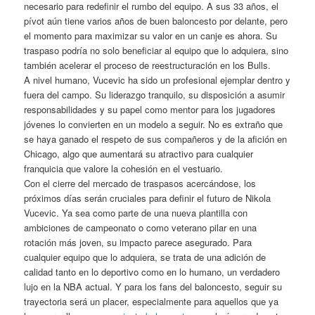
necesario para redefinir el rumbo del equipo. A sus 33 años, el
pívot aún tiene varios años de buen baloncesto por delante, pero
el momento para maximizar su valor en un canje es ahora. Su
traspaso podría no solo beneficiar al equipo que lo adquiera, sino
también acelerar el proceso de reestructuración en los Bulls.
A nivel humano, Vucevic ha sido un profesional ejemplar dentro y
fuera del campo. Su liderazgo tranquilo, su disposición a asumir
responsabilidades y su papel como mentor para los jugadores
jóvenes lo convierten en un modelo a seguir. No es extraño que
se haya ganado el respeto de sus compañeros y de la afición en
Chicago, algo que aumentará su atractivo para cualquier
franquicia que valore la cohesión en el vestuario.
Con el cierre del mercado de traspasos acercándose, los
próximos días serán cruciales para definir el futuro de Nikola
Vucevic. Ya sea como parte de una nueva plantilla con
ambiciones de campeonato o como veterano pilar en una
rotación más joven, su impacto parece asegurado. Para
cualquier equipo que lo adquiera, se trata de una adición de
calidad tanto en lo deportivo como en lo humano, un verdadero
lujo en la NBA actual. Y para los fans del baloncesto, seguir su
trayectoria será un placer, especialmente para aquellos que ya