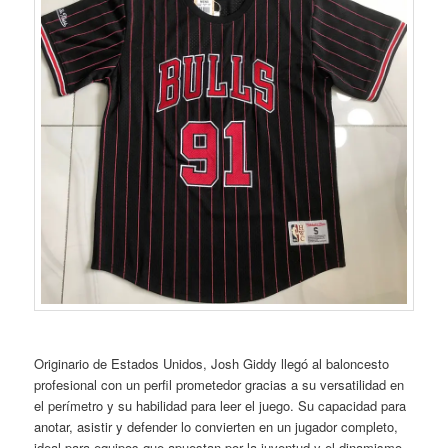
Originario de Estados Unidos, Josh Giddy llegó al baloncesto
profesional con un perfil prometedor gracias a su versatilidad en
el perímetro y su habilidad para leer el juego. Su capacidad para
anotar, asistir y defender lo convierten en un jugador completo,
ideal para equipos que apuestan por la juventud y el dinamismo.