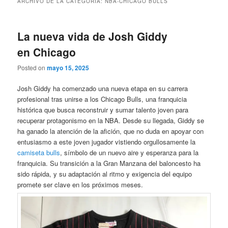
ARCHIVO DE LA CATEGORÍA:
NBA-CHICAGO BULLS
La nueva vida de Josh Giddy
en Chicago
Posted on
mayo 15, 2025
Josh Giddy ha comenzado una nueva etapa en su carrera
profesional tras unirse a los Chicago Bulls, una franquicia
histórica que busca reconstruir y sumar talento joven para
recuperar protagonismo en la NBA. Desde su llegada, Giddy se
ha ganado la atención de la afición, que no duda en apoyar con
entusiasmo a este joven jugador vistiendo orgullosamente la
camiseta bulls
, símbolo de un nuevo aire y esperanza para la
franquicia. Su transición a la Gran Manzana del baloncesto ha
sido rápida, y su adaptación al ritmo y exigencia del equipo
promete ser clave en los próximos meses.