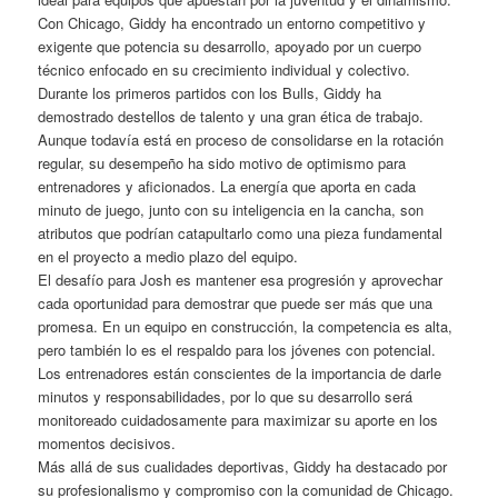
Con Chicago, Giddy ha encontrado un entorno competitivo y
exigente que potencia su desarrollo, apoyado por un cuerpo
técnico enfocado en su crecimiento individual y colectivo.
Durante los primeros partidos con los Bulls, Giddy ha
demostrado destellos de talento y una gran ética de trabajo.
Aunque todavía está en proceso de consolidarse en la rotación
regular, su desempeño ha sido motivo de optimismo para
entrenadores y aficionados. La energía que aporta en cada
minuto de juego, junto con su inteligencia en la cancha, son
atributos que podrían catapultarlo como una pieza fundamental
en el proyecto a medio plazo del equipo.
El desafío para Josh es mantener esa progresión y aprovechar
cada oportunidad para demostrar que puede ser más que una
promesa. En un equipo en construcción, la competencia es alta,
pero también lo es el respaldo para los jóvenes con potencial.
Los entrenadores están conscientes de la importancia de darle
minutos y responsabilidades, por lo que su desarrollo será
monitoreado cuidadosamente para maximizar su aporte en los
momentos decisivos.
Más allá de sus cualidades deportivas, Giddy ha destacado por
su profesionalismo y compromiso con la comunidad de Chicago.