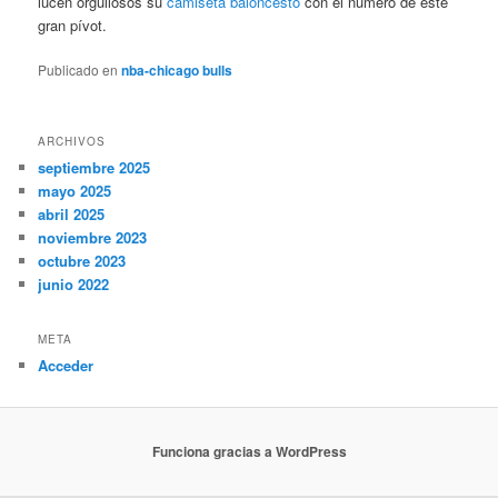
lucen orgullosos su
camiseta baloncesto
con el número de este
gran pívot.
Publicado en
nba-chicago bulls
ARCHIVOS
septiembre 2025
mayo 2025
abril 2025
noviembre 2023
octubre 2023
junio 2022
META
Acceder
Funciona gracias a WordPress