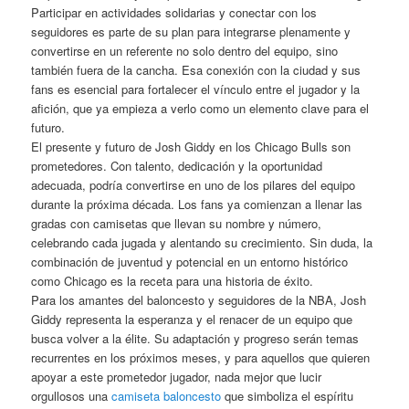
Participar en actividades solidarias y conectar con los
seguidores es parte de su plan para integrarse plenamente y
convertirse en un referente no solo dentro del equipo, sino
también fuera de la cancha. Esa conexión con la ciudad y sus
fans es esencial para fortalecer el vínculo entre el jugador y la
afición, que ya empieza a verlo como un elemento clave para el
futuro.
El presente y futuro de Josh Giddy en los Chicago Bulls son
prometedores. Con talento, dedicación y la oportunidad
adecuada, podría convertirse en uno de los pilares del equipo
durante la próxima década. Los fans ya comienzan a llenar las
gradas con camisetas que llevan su nombre y número,
celebrando cada jugada y alentando su crecimiento. Sin duda, la
combinación de juventud y potencial en un entorno histórico
como Chicago es la receta para una historia de éxito.
Para los amantes del baloncesto y seguidores de la NBA, Josh
Giddy representa la esperanza y el renacer de un equipo que
busca volver a la élite. Su adaptación y progreso serán temas
recurrentes en los próximos meses, y para aquellos que quieren
apoyar a este prometedor jugador, nada mejor que lucir
orgullosos una
camiseta baloncesto
que simboliza el espíritu