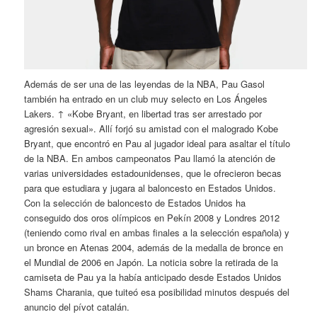
Además de ser una de las leyendas de la NBA, Pau Gasol
también ha entrado en un club muy selecto en Los Ángeles
Lakers. ↑ «Kobe Bryant, en libertad tras ser arrestado por
agresión sexual». Allí forjó su amistad con el malogrado Kobe
Bryant, que encontró en Pau al jugador ideal para asaltar el título
de la NBA. En ambos campeonatos Pau llamó la atención de
varias universidades estadounidenses, que le ofrecieron becas
para que estudiara y jugara al baloncesto en Estados Unidos.
Con la selección de baloncesto de Estados Unidos ha
conseguido dos oros olímpicos en Pekín 2008 y Londres 2012
(teniendo como rival en ambas finales a la selección española) y
un bronce en Atenas 2004, además de la medalla de bronce en
el Mundial de 2006 en Japón. La noticia sobre la retirada de la
camiseta de Pau ya la había anticipado desde Estados Unidos
Shams Charania, que tuiteó esa posibilidad minutos después del
anuncio del pívot catalán.