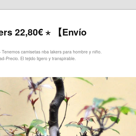
ers 22,80€ ⋆ 【Envío
 Tenemos camisetas nba lakers para hombre y niño.
Precio. El tejido ligero y transpirable.