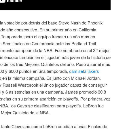
a votación por detrás del base Steve Nash de Phoenix
do año consecutivo. En su primer año en California
 Temporada, pero el equipo fracasó un año más en
 Semifinales de Conferencia ante los Portland Trail
riormente campeón de la NBA. Fue nombrado en el 2.º mejor
irtiéndose también en el jugador más joven de la historia de
 de los tres Mejores Quintetos del año. Pasó a ser el más
000 y 6000 puntos en una temporada,
camiseta lakers
lo en la misma campaña. Es junto con Michael Jordan,
 Russell Westbrook el único jugador capaz de conseguir
es y 6 asistencias en una campaña. James promedió 30,8
tencias en su primera aparición en playoffs. Por primera vez
NBA, los Cavs se clasificaron para playoffs. LeBron fue
l Mejor Quinteto de la NBA.
a, tanto Cleveland como LeBron acudían a unas Finales de