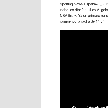
Sporting News España». ¿Quizá
todos los días? ↑ «Los Angele
NBA first». Ya en primera rond
rompiendo la racha de 14 prim