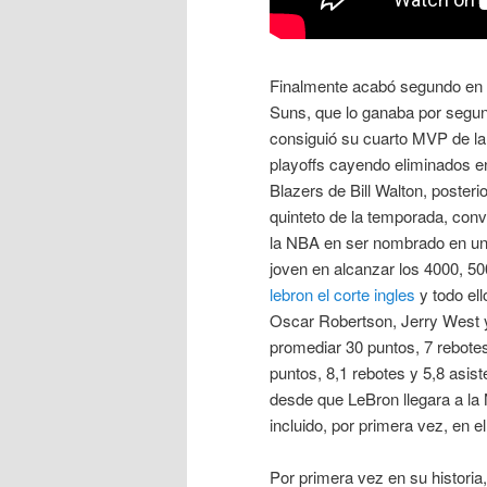
Finalmente acabó segundo en l
Suns, que lo ganaba por segun
consiguió su cuarto MVP de la
playoffs cayendo eliminados en
Blazers de Bill Walton, poste
quinteto de la temporada, conv
la NBA en ser nombrado en uno
joven en alcanzar los 4000, 5
lebron el corte ingles
y todo el
Oscar Robertson, Jerry West y
promediar 30 puntos, 7 rebot
puntos, 8,1 rebotes y 5,8 asis
desde que LeBron llegara a la 
incluido, por primera vez, en e
Por primera vez en su histori