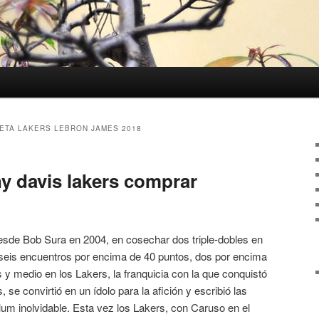
ETA LAKERS LEBRON JAMES 2018
y davis lakers comprar
desde Bob Sura en 2004, en cosechar dos triple-dobles en
seis encuentros por encima de 40 puntos, dos por encima
is y medio en los Lakers, la franquicia con la que conquistó
s, se convirtió en un ídolo para la afición y escribió las
um inolvidable. Esta vez los Lakers, con Caruso en el