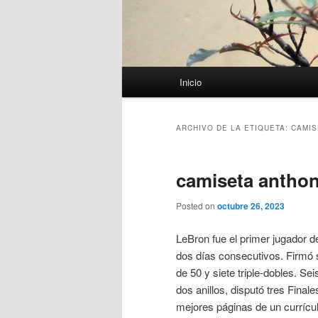
Menú
Inicio
principal
ARCHIVO DE LA ETIQUETA:
CAMIS
camiseta anthon
Posted on
octubre 26, 2023
LeBron fue el primer jugador 
dos días consecutivos. Firmó 
de 50 y siete triple-dobles. Se
dos anillos, disputó tres Finale
mejores páginas de un currícul