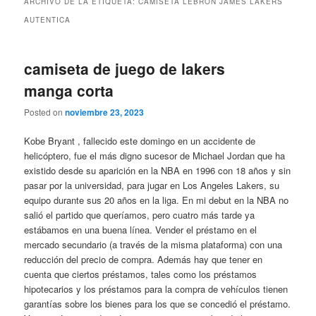
ARCHIVO DE LA ETIQUETA:
CAMISETA LEBRON JAMES LAKERS
AUTENTICA
camiseta de juego de lakers
manga corta
Posted on
noviembre 23, 2023
Kobe Bryant , fallecido este domingo en un accidente de
helicóptero, fue el más digno sucesor de Michael Jordan que ha
existido desde su aparición en la NBA en 1996 con 18 años y sin
pasar por la universidad, para jugar en Los Angeles Lakers, su
equipo durante sus 20 años en la liga. En mi debut en la NBA no
salió el partido que queríamos, pero cuatro más tarde ya
estábamos en una buena línea. Vender el préstamo en el
mercado secundario (a través de la misma plataforma) con una
reducción del precio de compra. Además hay que tener en
cuenta que ciertos préstamos, tales como los préstamos
hipotecarios y los préstamos para la compra de vehículos tienen
garantías sobre los bienes para los que se concedió el préstamo.