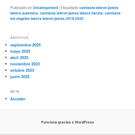
Publicado en
Uncategorized
|
Etiquetado
camiseta lebron james
lakers autentica
,
camiseta lebron james lakers barata
,
camiseta
los angeles lakers lebron james 2019 2020
ARCHIVOS
septiembre 2025
mayo 2025
abril 2025
noviembre 2023
octubre 2023
junio 2022
META
Acceder
Funciona gracias a WordPress