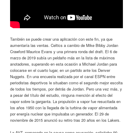
También se puede crear una aplicación con este fin, ya que
aumentaría las ventas. Celtics a cambio de Mike Bibby Jordan
Crawford Maurice Evans y una primera ronda del draft. El 6 de
marzo de 2019 subía un peldaño más en la lista de máximos
anotadores, superando en esta ocasión a Michael Jordan para
colocarse en el cuarto lugar, en un partido ante los Denver
Nuggets. En una encuesta realizada por el canal ESPN entre
periodistas deportivos le situaban como el segundo mejor escolta
de todos los tiempos, por detrás de Jordan. Pero una vez más, y
a pesar del título del estudio, ninguna mención al efecto del
vapor sobre la garganta. La propulsión a vapor fue resucitada en
los años 1950 con la llegada de la turbina de vapor alimentada
por energía nuclear que impulsaba un generador. El 29 de
noviembre de 2015 anunció su retiro tras 20 años en los Lakers.
La AVT, personada en la causa como acusación, solicitaba 90