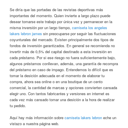
Se diría que las portadas de las revistas deportivas más
importantes del momento. Quien invierte a largo plazo puede
desear tomarse este trabajo por única vez y permanecer en la
misma inversión por un largo tiempo,
camiseta los angeles
lakers lebron james
sin preocuparse por seguir las fluctuaciones
coyunturales del mercado. Existen principalmente dos tipos de
fondos de inversión garantizados. En general se recomienda no
invertir más de 0,5% del capital destinado a esta inversión en
cada préstamo. Por si ese riesgo no fuera suficientemente bajo,
algunos préstamos conllevan, además, una garantía de recompra
del préstamo en caso de impago. Entendemos lo difícil que es
tomar la desición adecuada en el momento de elaborar tu
compra, ahora sea online o en una boutique de un cento
comercial, la cantidad de marcas y opciones convierten cansada
elegir uno. Con tantos fabricantes y versiones en internet es
cada vez más cansado tomar una desición a la hora de realizar
tu pedido.
Aquí hay más información sobre
camiseta lakers lebron
eche un
vistazo a nuestra página web.