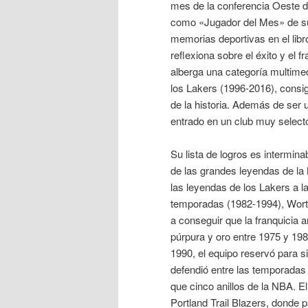
mes de la conferencia Oeste d
como «Jugador del Mes» de su 
memorias deportivas en el libro
reflexiona sobre el éxito y el
alberga una categoría multime
los Lakers (1996-2016), consig
de la historia. Además de ser
entrado en un club muy select
Su lista de logros es intermin
de las grandes leyendas de la 
las leyendas de los Lakers a l
temporadas (1982-1994), Worth
a conseguir que la franquicia 
púrpura y oro entre 1975 y 198
1990, el equipo reservó para s
defendió entre las temporadas
que cinco anillos de la NBA. E
Portland Trail Blazers, donde 