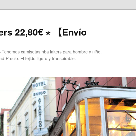
ers 22,80€ ⋆ 【Envío
 Tenemos camisetas nba lakers para hombre y niño.
Precio. El tejido ligero y transpirable.