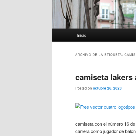
Menú
Inicio
principal
ARCHIVO DE LA ETIQUETA:
CAMIS
camiseta lakers
Posted on
octubre 26, 2023
camiseta con el número 16 de 
carrera como jugador de balon