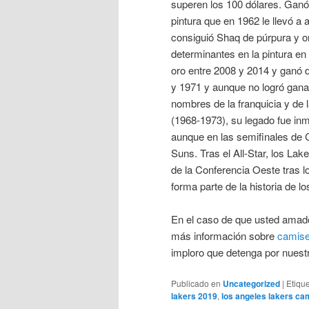
superen los 100 dólares. Ganó 
pintura que en 1962 le llevó a 
consiguió Shaq de púrpura y o
determinantes en la pintura en 
oro entre 2008 y 2014 y ganó do
y 1971 y aunque no logró gana
nombres de la franquicia y de
(1968-1973), su legado fue inm
aunque en las semifinales de 
Suns. Tras el All-Star, los La
de la Conferencia Oeste tras l
forma parte de la historia de l
En el caso de que usted amado
más información sobre
camiset
imploro que detenga por nuest
Publicado en
Uncategorized
|
Etiqu
lakers 2019
,
los angeles lakers ca