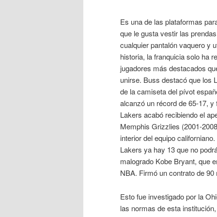
Es una de las plataformas par
que le gusta vestir las prendas
cualquier pantalón vaquero y uti
historia, la franquicia solo ha
jugadores más destacados que v
unirse. Buss destacó que los La
de la camiseta del pívot españ
alcanzó un récord de 65-17, y f
Lakers acabó recibiendo el ap
Memphis Grizzlies (2001-2008),
interior del equipo californian
Lakers ya hay 13 que no podrá 
malogrado Kobe Bryant, que enco
NBA. Firmó un contrato de 90 
Esto fue investigado por la Oh
las normas de esta institución