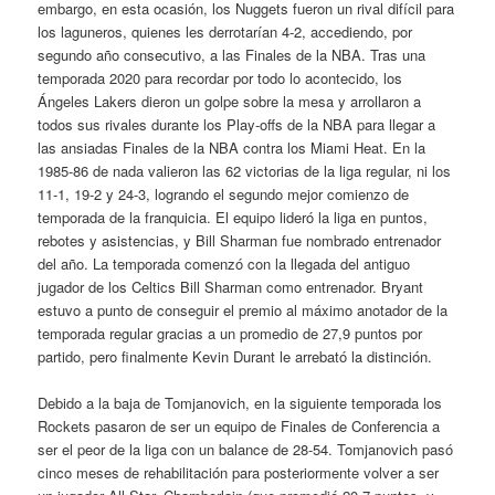
embargo, en esta ocasión, los Nuggets fueron un rival difícil para
los laguneros, quienes les derrotarían 4-2, accediendo, por
segundo año consecutivo, a las Finales de la NBA. Tras una
temporada 2020 para recordar por todo lo acontecido, los
Ángeles Lakers dieron un golpe sobre la mesa y arrollaron a
todos sus rivales durante los Play-offs de la NBA para llegar a
las ansiadas Finales de la NBA contra los Miami Heat. En la
1985-86 de nada valieron las 62 victorias de la liga regular, ni los
11-1, 19-2 y 24-3, logrando el segundo mejor comienzo de
temporada de la franquicia. El equipo lideró la liga en puntos,
rebotes y asistencias, y Bill Sharman fue nombrado entrenador
del año. La temporada comenzó con la llegada del antiguo
jugador de los Celtics Bill Sharman como entrenador. Bryant
estuvo a punto de conseguir el premio al máximo anotador de la
temporada regular gracias a un promedio de 27,9 puntos por
partido, pero finalmente Kevin Durant le arrebató la distinción.
Debido a la baja de Tomjanovich, en la siguiente temporada los
Rockets pasaron de ser un equipo de Finales de Conferencia a
ser el peor de la liga con un balance de 28-54. Tomjanovich pasó
cinco meses de rehabilitación para posteriormente volver a ser