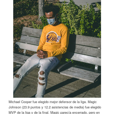
Michael Cooper fue elegido mejor defensor de la liga. Magic
Johnson (23.9 puntos y 12.2 asistencias de media) fue elegido
MVP de la liga y de la final. Magic parecía encerrado, pero en