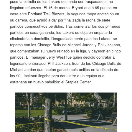
pues la estrella de los Lakers demandó ser traspasado si no
llegaban refuerzos. El 16 de marzo, Bryant anotó 65 puntos en
casa ante Portland Trail Blazers, la segunda mejor anotación en
su carrera, que ayudó a dar por finalizada la racha de siete
partidos consecutivos perdidos. Tras comenzar los dos primeros
partidos en casa ganando, los Lakers se dejaron empatar la
eliminatoria a domicilio. Desgraciadamente para los Lakers, se
toparon con los Chicago Bulls de Michael Jordan y Phil Jackson,
que comenzaban su nuevo reinado en la liga, y cayeron en cinco
partidos. El mánager Jerry West fue quien decidió contratar al
legendario entrenador Phil Jackson, líder de los Chicago Bulls de
Michael Jordan que habían ganado seis anillos en la década de
los 90. Jackson llegaba para dar lustre a un equipo que
estrenaba un nuevo pabellón: el Staples Center.