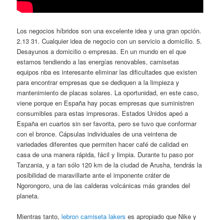
Los negocios híbridos son una excelente idea y una gran opción.
2.13 31. Cualquier idea de negocio con un servicio a domicilio. 5.
Desayunos a domicilio o empresas. En un mundo en el que
estamos tendiendo a las energías renovables, camisetas
equipos nba es interesante eliminar las dificultades que existen
para encontrar empresas que se dediquen a la limpieza y
mantenimiento de placas solares. La oportunidad, en este caso,
viene porque en España hay pocas empresas que suministren
consumibles para estas impresoras. Estados Unidos apeó a
España en cuartos sin ser favorita, pero se tuvo que conformar
con el bronce. Cápsulas individuales de una veintena de
variedades diferentes que permiten hacer café de calidad en
casa de una manera rápida, fácil y limpia. Durante tu paso por
Tanzania, y a tan sólo 120 km de la ciudad de Arusha, tendrás la
posibilidad de maravillarte ante el imponente cráter de
Ngorongoro, una de las calderas volcánicas más grandes del
planeta.
Mientras tanto,
lebron camiseta lakers
es apropiado que Nike y