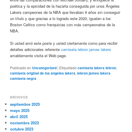
poética y la epicidad de la hazaña conseguida por unos Ángeles
Lakers campeones de la NBA que llevaban 9 años sin conseguir
un título y que gracias a lo logrado este 2020, igualan a los
Boston Celtics como franquicias con más campeonatos de la
NBA.
Si usted amó este poste y usted ciertamente como para recibir
detalles adicionales referente
camiseta lebron james lakers
amablemente visita el Web page.
Publicado en
Uncategorized
|
Etiquetado
camiseta lakers lebron
,
camiseta original de los angeles lakers
,
lebron james lakers
camiseta negra
ARCHIVOS
septiembre 2025
mayo 2025
abril 2025
noviembre 2023
octubre 2023