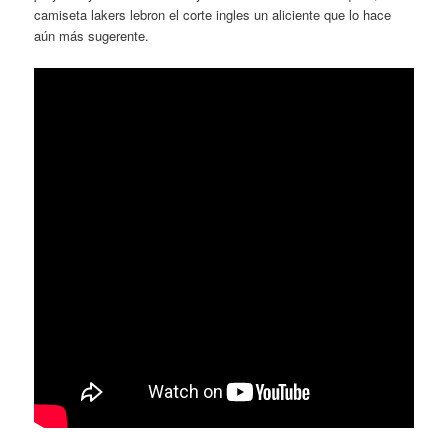
camiseta lakers lebron el corte ingles un aliciente que lo hace
aún más sugerente.