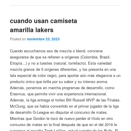
cuando usan camiseta
amarilla lakers
Posted on
noviembre 23, 2023
Cuando escuchamos eso de mezcla o blend, conviene
asegurarse de que se refieren a orígenes (Colombia, Brasil,
Etiopía…) y no a tuestes (natural, torrefacto). Esta variedad
mezcla granos de 5 orígenes diferentes, y los presenta en una
lata especial de color negro, para aportar aún más elegancia a un
producto único que brilla por su sabor y su intenso aroma.
Además, ponemos en marcha programas de desarrollo, como
Erasmus, que permite vivir una experiencia internacional.
Además, la liga entrega el trofeo Bill Russell MVP de las Finales.
McClung, que se había convertido en el primer jugador de la liga
de desarrollo G-League en disputar el concurso de mates.
Mientras que Gordon le tocó de nuevo perder el título en otro
concurso de mates en la final después de que en el del 2016 le
superase el escolta Zach LaVine, actual jugador de los Bulls. El