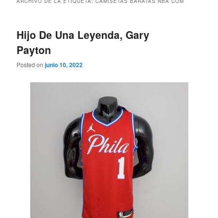
ARCHIVO DE LA ETIQUETA:
CAMISETAS BARATAS NBA COM
Hijo De Una Leyenda, Gary
Payton
Posted on
junio 10, 2022