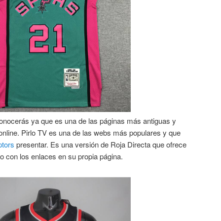
onocerás ya que es una de las páginas más antiguas y
 online. Pirlo TV es una de las webs más populares y que
ptors
presentar. Es una versión de Roja Directa que ofrece
to con los enlaces en su propia página.