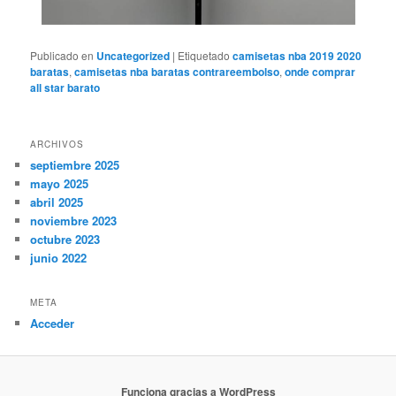
Publicado en
Uncategorized
|
Etiquetado
camisetas nba 2019 2020
baratas
,
camisetas nba baratas contrareembolso
,
onde comprar
all star barato
ARCHIVOS
septiembre 2025
mayo 2025
abril 2025
noviembre 2023
octubre 2023
junio 2022
META
Acceder
Funciona gracias a WordPress