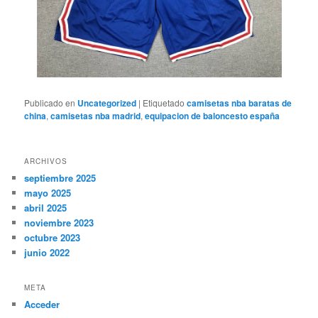
Publicado en
Uncategorized
|
Etiquetado
camisetas nba baratas de
china
,
camisetas nba madrid
,
equipacion de baloncesto españa
ARCHIVOS
septiembre 2025
mayo 2025
abril 2025
noviembre 2023
octubre 2023
junio 2022
META
Acceder