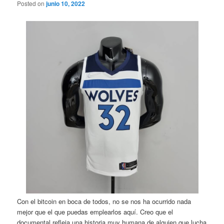
Posted on
junio 10, 2022
Con el bitcoin en boca de todos, no se nos ha ocurrido nada
mejor que el que puedas emplearlos aquí. Creo que el
documental refleja una historia muy humana de alguien que lucha