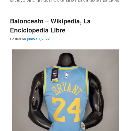
ARCHIVO DE LA ETIQUETA:
CAMISETAS NBA BARATAS DE CHINA
Baloncesto – Wikipedia, La
Enciclopedia Libre
Posted on
junio 10, 2022