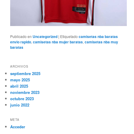
Publicado en
Uncategorized
|
Etiquetado
camisetas nba baratas
envio rapido
,
camisetas nba mujer baratas
,
camisetas nba muy
baratas
ARCHIVOS
septiembre 2025
mayo 2025
abril 2025
noviembre 2023
octubre 2023
junio 2022
META
Acceder