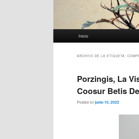
Menú
Inicio
principal
ARCHIVO DE LA ETIQUETA:
COMPR
Porzingis, La Vi
Coosur Betis De
Posted on
junio 10, 2022