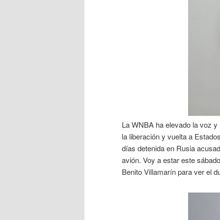
La WNBA ha elevado la voz y h
la liberación y vuelta a Estad
días detenida en Rusia acusad
avión. Voy a estar este sábado
Benito Villamarín para ver el du