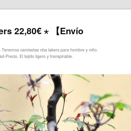
ers 22,80€ ⋆ 【Envío
 Tenemos camisetas nba lakers para hombre y niño.
Precio. El tejido ligero y transpirable.