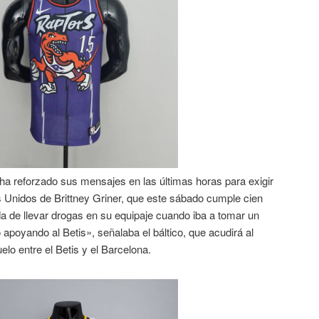
a reforzado sus mensajes en las últimas horas para exigir
os Unidos de Brittney Griner, que este sábado cumple cien
a de llevar drogas en su equipaje cuando iba a tomar un
 apoyando al Betis», señalaba el báltico, que acudirá al
elo entre el Betis y el Barcelona.