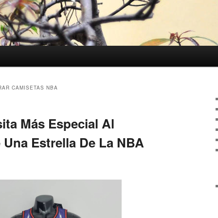
AR CAMISETAS NBA
sita Más Especial Al
 Una Estrella De La NBA