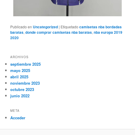
Publicado en
Uncategorized
|
Etiquetado
camisetas nba bordadas
baratas
,
donde comprar camisetas nba baratas
,
nba europa 2019
2020
ARCHIVOS
septiembre 2025
mayo 2025
abril 2025
noviembre 2023
octubre 2023
junio 2022
META
Acceder