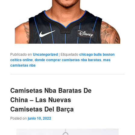
Publicado en
Uncategorized
|
Etiquetado
chicago bulls boston
celtics online
,
donde comprar camisetas nba baratas
,
mas
camisetas nba
Camisetas Nba Baratas De
China – Las Nuevas
Camisetas Del Barça
Posted on
junio 10, 2022