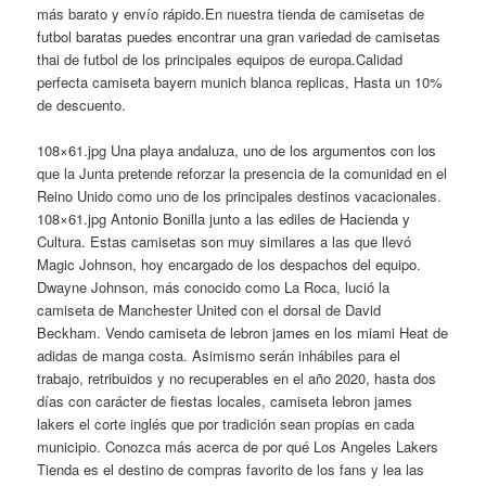
más barato y envío rápido.En nuestra tienda de camisetas de
futbol baratas puedes encontrar una gran variedad de camisetas
thai de futbol de los principales equipos de europa.Calidad
perfecta camiseta bayern munich blanca replicas, Hasta un 10%
de descuento.
108×61.jpg Una playa andaluza, uno de los argumentos con los
que la Junta pretende reforzar la presencia de la comunidad en el
Reino Unido como uno de los principales destinos vacacionales.
108×61.jpg Antonio Bonilla junto a las ediles de Hacienda y
Cultura. Estas camisetas son muy similares a las que llevó
Magic Johnson, hoy encargado de los despachos del equipo.
Dwayne Johnson, más conocido como La Roca, lució la
camiseta de Manchester United con el dorsal de David
Beckham. Vendo camiseta de lebron james en los miami Heat de
adidas de manga costa. Asimismo serán inhábiles para el
trabajo, retribuidos y no recuperables en el año 2020, hasta dos
días con carácter de fiestas locales, camiseta lebron james
lakers el corte inglés que por tradición sean propias en cada
municipio. Conozca más acerca de por qué Los Angeles Lakers
Tienda es el destino de compras favorito de los fans y lea las