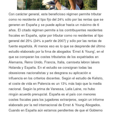
Con carácter general, este beneficioso régimen permite tributar
como no residente al tipo fijo del 24% sólo por las rentas que se
generen en España y se puede aplicar hasta un máximo de 6
años. El citado régimen permite a los contribuyentes residentes
fiscales en España, optar por tributar como no residentes al tipo
general del 25% (24% a partir de 2007) y sólo por las rentas de
fuente española. Al menos eso es lo que se desprende del último
estudio elaborado por la fima de abogados ‘Ernst & Young’, en el
que se comparan los costes tributarios de los expatriados en
Alemania, Reino Unido, Francia, Italia, camiseta lebron lakers
Holanda y España. En el estudio se consignan todas las
obsesiones nacionalistas y se desgrana su aplicación e
influencia en los criterios docentes. Según el estudio de Kelisto,
el coste de vida en Palencia es un 13% más bajo que la media
nacional. Según la prima de Vanessa, Laila Laine, no hubo
ningún acuerdo prenupcial. España es el país con menores
costes fiscales para los jugadores extranjeros, según un informe
elaborado por la red internacional de Ernst & Young Abogados.
Cuando en España aún estamos pendientes de que el Gobierno