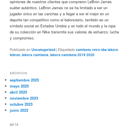
opiniones de nuestros clientes que compraron LeBron James
suéter auténtico. LeBron James no se ha limitado a ser un
jugador único en las canchas y a llegar a ser el mejor en un
deporte tan competitivo como el baloncesto, también es un
símbolo social en Estados Unidos y en todo el mundo y la ropa
de su colección en Nike transmite sus valores de esfuerzo, lucha
y compromiso.
Publicado en
Uncategorized
|
Etiquetado
camiseta retro nba lakers
lebron
,
lakers camiseta
,
lakers camiseta 2019 2020
ARCHIVOS
septiembre 2025
mayo 2025
abril 2025
noviembre 2023
octubre 2023
junio 2022
META