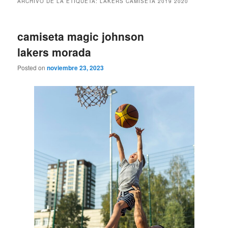
ARCHIVO DE LA ETIQUETA:
LAKERS CAMISETA 2019 2020
camiseta magic johnson
lakers morada
Posted on
noviembre 23, 2023