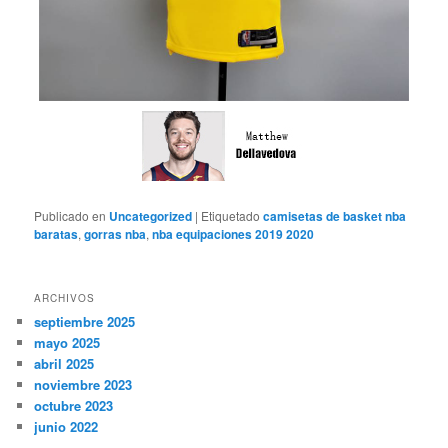
Publicado en
Uncategorized
|
Etiquetado
camisetas de basket nba
baratas
,
gorras nba
,
nba equipaciones 2019 2020
ARCHIVOS
septiembre 2025
mayo 2025
abril 2025
noviembre 2023
octubre 2023
junio 2022