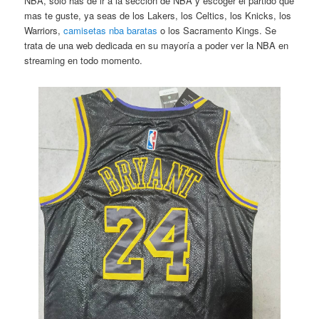
NBA, solo has de ir a la sección de NBA y escoger el partido que
mas te guste, ya seas de los Lakers, los Celtics, los Knicks, los
Warriors,
camisetas nba baratas
o los Sacramento Kings. Se
trata de una web dedicada en su mayoría a poder ver la NBA en
streaming en todo momento.