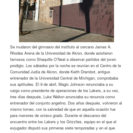
Se mudaron del gimnasio del instituto al cercano James A.
Rhodes Arena de la Universidad de Akron, donde asistieron
famosos como Shaquille O’Neal a observar partidos del joven
prodigio. Los sábados por la noche se reunían en el Centro de la
Comunidad Judía de Akron, donde Keith Drambot, antiguo
entrenador de la Universidad Central de Míchigan, comprobaba
sus aptitudes. El 9 de abril, Magic Johnson renunciaba a su
cargo como presidente de operaciones de los Lakers, a su vez,
tres días después, Luke Walton anunciaba su renuncia como
entrenador del conjunto angelino. Dos años después, volvieron al
mismo torneo, con la salvedad de que en aquella ocasión fue
para menores de octavo grado. Durante el descanso del
encuentro entre los Lakers y los Grizzlies, equipo en el que el
exjugador disputó sus primeras siete temporadas y en el que