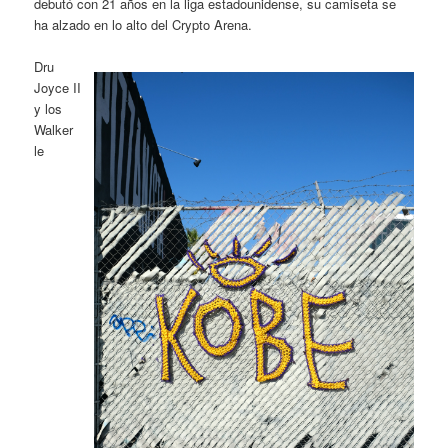
debutó con 21 años en la liga estadounidense, su camiseta se
ha alzado en lo alto del Crypto Arena.
Dru
Joyce II
y los
Walker
le