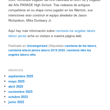
del Año PARADE High School. Tras rodearse de antiguos
compañeros en su etapa como jugador en los Warriors, sus
intenciones eran construir el equipo alrededor de Jason
Richardson, Mike Dunleavy Jr.
Aquí hay más información sobre
camiseta los angeles lakers
lebron james
eche un vistazo a nuestra página web.
Publicado en
Uncategorized
|
Etiquetado
camiseta de los lakers
,
camiseta lebron james lakers 2019 2020
,
camiseta nike los
angeles lakers niño
ARCHIVOS
septiembre 2025
mayo 2025
abril 2025
noviembre 2023
octubre 2023
junio 2022