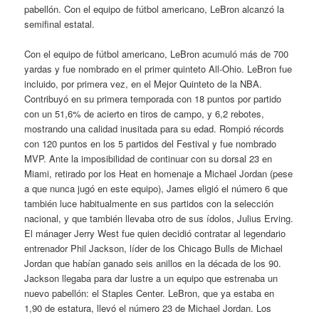
pabellón. Con el equipo de fútbol americano, LeBron alcanzó la
semifinal estatal.
Con el equipo de fútbol americano, LeBron acumuló más de 700
yardas y fue nombrado en el primer quinteto All-Ohio. LeBron fue
incluido, por primera vez, en el Mejor Quinteto de la NBA.
Contribuyó en su primera temporada con 18 puntos por partido
con un 51,6% de acierto en tiros de campo, y 6,2 rebotes,
mostrando una calidad inusitada para su edad. Rompió récords
con 120 puntos en los 5 partidos del Festival y fue nombrado
MVP. Ante la imposibilidad de continuar con su dorsal 23 en
Miami, retirado por los Heat en homenaje a Michael Jordan (pese
a que nunca jugó en este equipo), James eligió el número 6 que
también luce habitualmente en sus partidos con la selección
nacional, y que también llevaba otro de sus ídolos, Julius Erving.
El mánager Jerry West fue quien decidió contratar al legendario
entrenador Phil Jackson, líder de los Chicago Bulls de Michael
Jordan que habían ganado seis anillos en la década de los 90.
Jackson llegaba para dar lustre a un equipo que estrenaba un
nuevo pabellón: el Staples Center. LeBron, que ya estaba en
1,90 de estatura, llevó el número 23 de Michael Jordan. Los