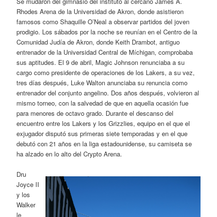
Se mudaron del gimnasio del instituto al cercano James A.
Rhodes Arena de la Universidad de Akron, donde asistieron
famosos como Shaquille O’Neal a observar partidos del joven
prodigio. Los sábados por la noche se reunían en el Centro de la
Comunidad Judía de Akron, donde Keith Drambot, antiguo
entrenador de la Universidad Central de Míchigan, comprobaba
sus aptitudes. El 9 de abril, Magic Johnson renunciaba a su
cargo como presidente de operaciones de los Lakers, a su vez,
tres días después, Luke Walton anunciaba su renuncia como
entrenador del conjunto angelino. Dos años después, volvieron al
mismo torneo, con la salvedad de que en aquella ocasión fue
para menores de octavo grado. Durante el descanso del
encuentro entre los Lakers y los Grizzlies, equipo en el que el
exjugador disputó sus primeras siete temporadas y en el que
debutó con 21 años en la liga estadounidense, su camiseta se
ha alzado en lo alto del Crypto Arena.
Dru
Joyce II
y los
Walker
le