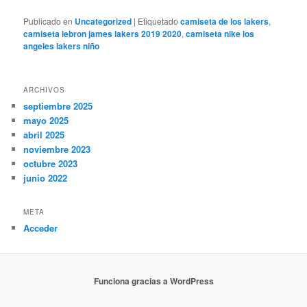
Publicado en
Uncategorized
|
Etiquetado
camiseta de los lakers
,
camiseta lebron james lakers 2019 2020
,
camiseta nike los
angeles lakers niño
ARCHIVOS
septiembre 2025
mayo 2025
abril 2025
noviembre 2023
octubre 2023
junio 2022
META
Acceder
Funciona gracias a WordPress