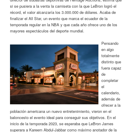
si se pusiera a la venta la camiseta con la que LeBron logró el
récord, el valor alcanzaría los 3.000.000 de dólares. Acaba de
finalizar el All Star, un evento que marca el ecuador de la
temporada regular en la NBA y que cada año ofrece uno de los
mayores espectáculos del deporte mundial.
Pensando
en algo
totalmente
distinto que
fuera capaz
de
completar
el
calendario,
además de
ofrecer a la
población americana un nuevo entretenimiento, vieron en el
baloncesto el evento ideal para conseguir sus objetivos. En el
inicio de la temporada 2023, se esperaba que LeBron James
superara a Kareem Abdul-Jabbar como máximo anotador de la