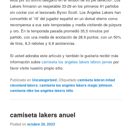
Lakers firmaron un respetable 33-29 en los primeros 61 partidos
sin contar con el lesionado Byron Scott. Los Angeles Lakers han
convertido el ’16’ del jugador español en un dorsal eterno como
recompensa a sus seis temporadas y media vistiendo de púrpura
y oro. En la temporada pasada promedió 35,5 minutos por
partido, con una media de anotación de 28.9 puntos; con un 50%
de tiros, 8,3 rebotes y 6,8 asistencias.
Si usted adoraba este artículo y también le gustaría recibir más
información sobre
camiseta los angeles lakers lebron james
por
favor visite nuestro propio sitio.
Publicado en
Uncategorized
|
Etiquetado
camiseta lebron mitad
cleveland lakers
,
camiseta los angeles lakers magic johnson
,
camiseta nike los angeles lakers niño
camiseta lakers anuel
Posted on
octubre 26, 2023