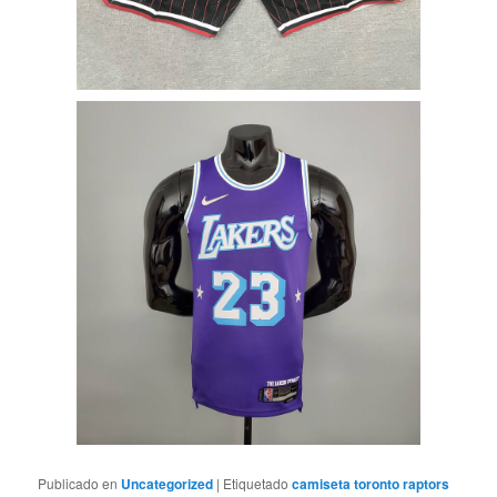
Publicado en
Uncategorized
|
Etiquetado
camiseta toronto raptors