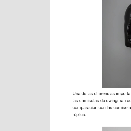
Una de las diferencias importa
las camisetas de swingman c
comparación con las camiset
réplica.