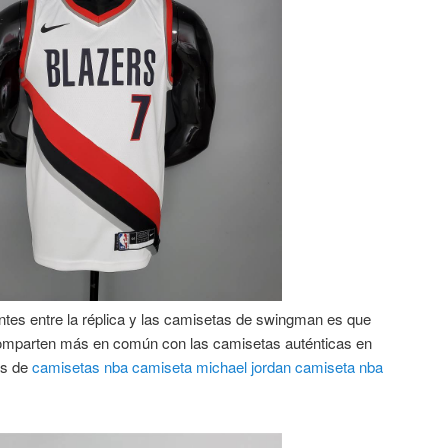
ntes entre la réplica y las camisetas de swingman es que
omparten más en común con las camisetas auténticas en
as de
camisetas nba
camiseta michael jordan
camiseta nba