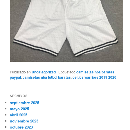
Publicado en
Uncategorized
|
Etiquetado
camisetas nba baratas
paypal
,
camisetas nba futbol baratas
,
celtics warriors 2019 2020
ARCHIVOS
septiembre 2025
mayo 2025
abril 2025
noviembre 2023
octubre 2023