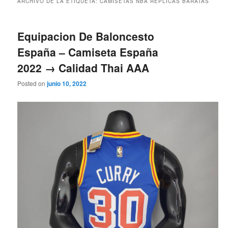
ARCHIVO DE LA ETIQUETA:
CAMISETAS NBA REPLICAS BARATAS
Equipacion De Baloncesto
España – Camiseta España
2022 → Calidad Thai AAA
Posted on
junio 10, 2022