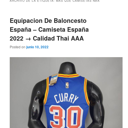
ARCHIVO DE LA ETIQUETA:
MAS QUE CAMISETAS NBA
Equipacion De Baloncesto
España – Camiseta España
2022 → Calidad Thai AAA
Posted on
junio 10, 2022