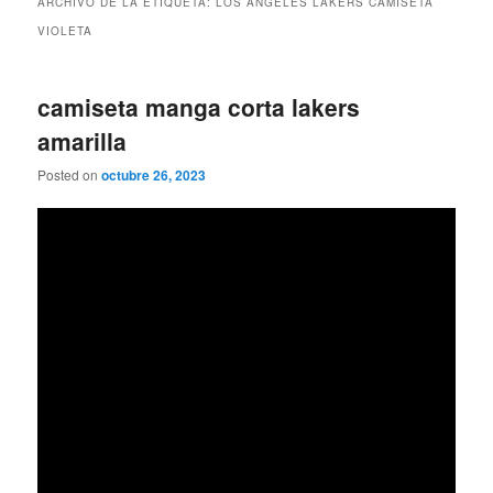
ARCHIVO DE LA ETIQUETA:
LOS ANGELES LAKERS CAMISETA
VIOLETA
camiseta manga corta lakers
amarilla
Posted on
octubre 26, 2023