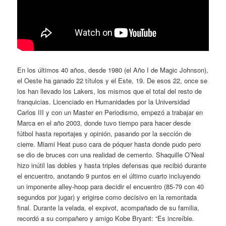
En los últimos 40 años, desde 1980 (el Año I de Magic Johnson),
el Oeste ha ganado 22 títulos y el Este, 19. De esos 22, once se
los han llevado los Lakers, los mismos que el total del resto de
franquicias. Licenciado en Humanidades por la Universidad
Carlos III y con un Master en Periodismo, empezó a trabajar en
Marca en el año 2003, donde tuvo tiempo para hacer desde
fútbol hasta reportajes y opinión, pasando por la sección de
cierre. Miami Heat puso cara de póquer hasta donde pudo pero
se dio de bruces con una realidad de cemento. Shaquille O’Neal
hizo inútil las dobles y hasta triples defensas que recibió durante
el encuentro, anotando 9 puntos en el último cuarto incluyendo
un imponente alley-hoop para decidir el encuentro (85-79 con 40
segundos por jugar) y erigirse como decisivo en la remontada
final. Durante la velada, el expivot, acompañado de su familia,
recordó a su compañero y amigo Kobe Bryant: “Es increíble.