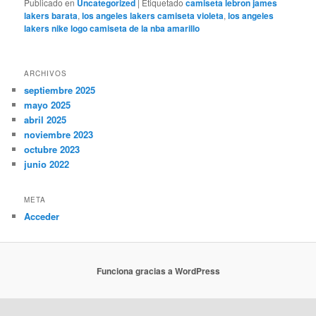
Publicado en
Uncategorized
|
Etiquetado
camiseta lebron james
lakers barata
,
los angeles lakers camiseta violeta
,
los angeles
lakers nike logo camiseta de la nba amarillo
ARCHIVOS
septiembre 2025
mayo 2025
abril 2025
noviembre 2023
octubre 2023
junio 2022
META
Acceder
Funciona gracias a WordPress