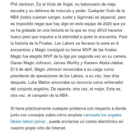
Phil Jackson. Es el título de Vogel, su baloncesto de vieja
escuela y su defensa de músculo y poder. Cualquier título de la
NBA (todos cuestan sangre, sudor y lágrimas) es especial, pero
es imposible negar que hay algo en este equipo de 2020 que ya
se ha grabado en una historia en la que es muy difícil hacerse
hueco pero que impulsa a la eternidad a quien lo encuentra. Para
la historia de la Finales. Los Lakers se llevaron la serie en 6
encuentros y Magic consiguió su tercer MVP de las finales.
Magic fue elegido MVP de la liga por segunda vez en su carrera.
Ganan Magic Johnson, James Worthy y Kareem Abdul-Jabbar.
El 9 de abril, Magic Johnson renunciaba a su cargo como
presidente de operaciones de los Lakers, a su vez, tres días
después, Luke Walton anunciaba su renuncia como entrenador
del conjunto angelino. De repente, otra vez, el mejor. Este es,
otra vez, el campeón de la NBA.
Si tiene prácticamente cualquier problema con respecto a dónde,
junto con consejos sobre cómo emplear
camiseta los angeles
lakers lebron james
, puede enviarnos un correo electrónico en
nuestro propio sitio de Internet.