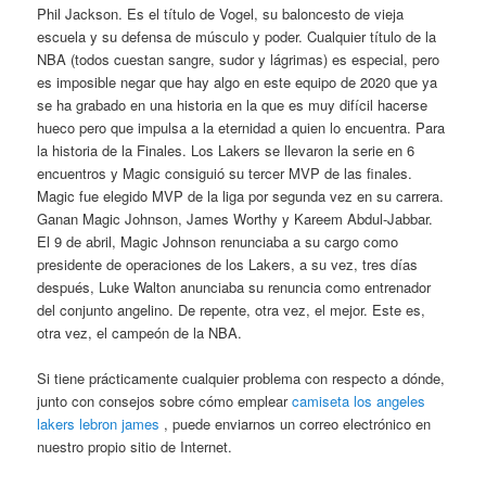
Phil Jackson. Es el título de Vogel, su baloncesto de vieja
escuela y su defensa de músculo y poder. Cualquier título de la
NBA (todos cuestan sangre, sudor y lágrimas) es especial, pero
es imposible negar que hay algo en este equipo de 2020 que ya
se ha grabado en una historia en la que es muy difícil hacerse
hueco pero que impulsa a la eternidad a quien lo encuentra. Para
la historia de la Finales. Los Lakers se llevaron la serie en 6
encuentros y Magic consiguió su tercer MVP de las finales.
Magic fue elegido MVP de la liga por segunda vez en su carrera.
Ganan Magic Johnson, James Worthy y Kareem Abdul-Jabbar.
El 9 de abril, Magic Johnson renunciaba a su cargo como
presidente de operaciones de los Lakers, a su vez, tres días
después, Luke Walton anunciaba su renuncia como entrenador
del conjunto angelino. De repente, otra vez, el mejor. Este es,
otra vez, el campeón de la NBA.
Si tiene prácticamente cualquier problema con respecto a dónde,
junto con consejos sobre cómo emplear
camiseta los angeles
lakers lebron james
, puede enviarnos un correo electrónico en
nuestro propio sitio de Internet.