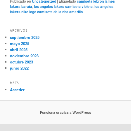
Publicado en
Uncategorized
|
Etiquetado
camiseta lebron james
lakers barata
,
los angeles lakers camiseta violeta
,
los angeles
lakers nike logo camiseta de la nba amarillo
ARCHIVOS
septiembre 2025
mayo 2025
abril 2025
noviembre 2023
octubre 2023
junio 2022
META
Acceder
Funciona gracias a WordPress