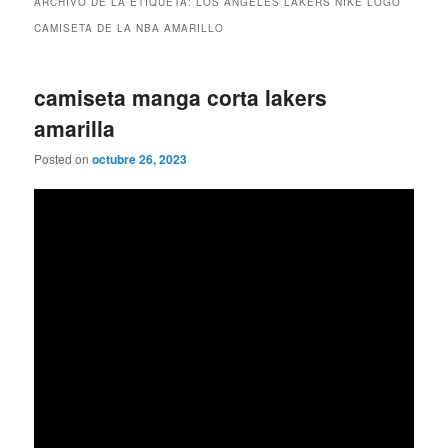
ARCHIVO DE LA ETIQUETA:
LOS ANGELES LAKERS NIKE LOGO
CAMISETA DE LA NBA AMARILLO
camiseta manga corta lakers
amarilla
Posted on
octubre 26, 2023