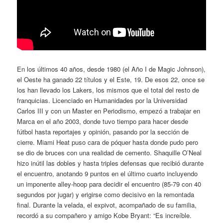
En los últimos 40 años, desde 1980 (el Año I de Magic Johnson),
el Oeste ha ganado 22 títulos y el Este, 19. De esos 22, once se
los han llevado los Lakers, los mismos que el total del resto de
franquicias. Licenciado en Humanidades por la Universidad
Carlos III y con un Master en Periodismo, empezó a trabajar en
Marca en el año 2003, donde tuvo tiempo para hacer desde
fútbol hasta reportajes y opinión, pasando por la sección de
cierre. Miami Heat puso cara de póquer hasta donde pudo pero
se dio de bruces con una realidad de cemento. Shaquille O’Neal
hizo inútil las dobles y hasta triples defensas que recibió durante
el encuentro, anotando 9 puntos en el último cuarto incluyendo
un imponente alley-hoop para decidir el encuentro (85-79 con 40
segundos por jugar) y erigirse como decisivo en la remontada
final. Durante la velada, el expivot, acompañado de su familia,
recordó a su compañero y amigo Kobe Bryant: “Es increíble.