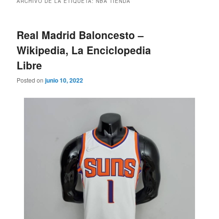
ARCHIVO DE LA ETIQUETA:
NBA TIENDA
Real Madrid Baloncesto –
Wikipedia, La Enciclopedia
Libre
Posted on
junio 10, 2022