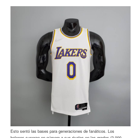
Esto sentó las bases para generaciones de fanáticos. Los
helenos superan en número a sus rivales en las gradas (2.000