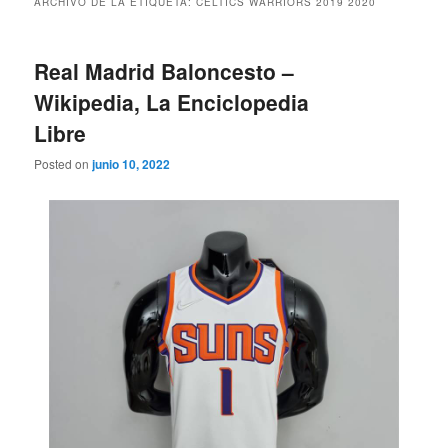
ARCHIVO DE LA ETIQUETA:
CELTICS WARRIORS 2019 2020
Real Madrid Baloncesto –
Wikipedia, La Enciclopedia
Libre
Posted on
junio 10, 2022