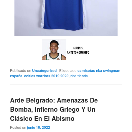
Publicado en
Uncategorized
|
Etiquetado
camisetas nba swingman
españa
,
celtics warriors 2019 2020
,
nba tienda
Arde Belgrado: Amenazas De
Bomba, Infierno Griego Y Un
Clásico En El Abismo
Posted on
junio 10, 2022