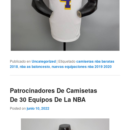
Publicado en
Uncategorized
|
Etiquetado
camisetas nba baratas
2018
,
nba as baloncesto
,
nuevas equipaciones nba 2019 2020
Patrocinadores De Camisetas
De 30 Equipos De La NBA
Posted on
junio 10, 2022