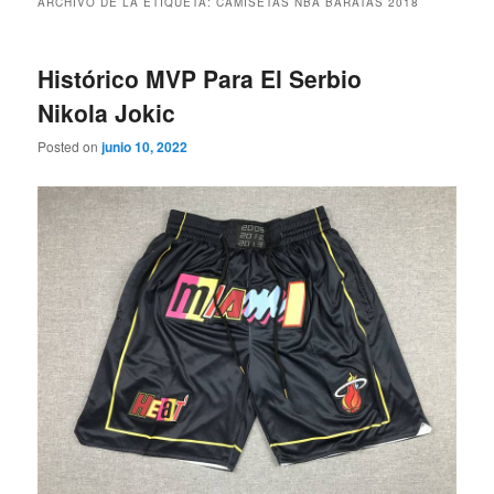
ARCHIVO DE LA ETIQUETA:
CAMISETAS NBA BARATAS 2018
Histórico MVP Para El Serbio
Nikola Jokic
Posted on
junio 10, 2022