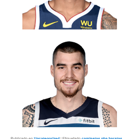
Publicado en
Uncategorized
|
Etiquetado
camisetas nba baratas